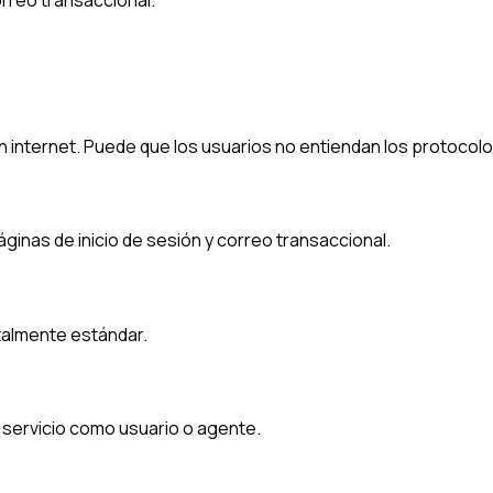
 en internet. Puede que los usuarios no entiendan los protoco
inas de inicio de sesión y correo transaccional.
talmente estándar.
 servicio como usuario o agente.