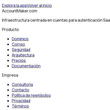
Explora la app
Volver al inicio
AccountMaker.com
Infraestructura centrada en cuentas para autenticación SaaS
Producto
Dominios
Correo
Seguridad
Arquitectura
Precios
Documentación
Empresa
Consultoría
Contacto
Política de reembolso
Privacidad
Términos