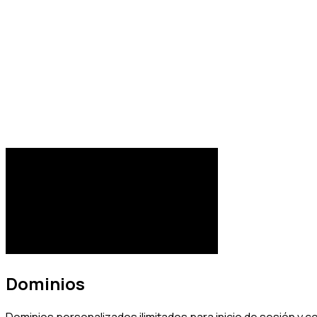
Dominios
Dominios personalizados ilimitados para inicio de sesión y c