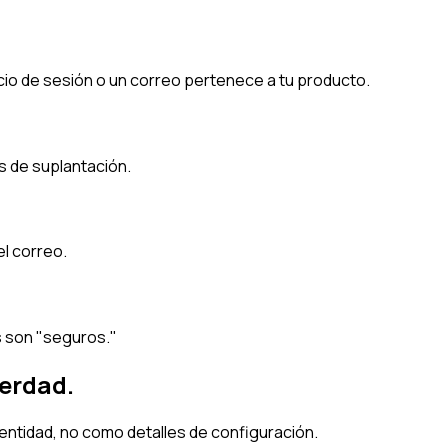
cio de sesión o un correo pertenece a tu producto.
s de suplantación.
el correo.
s son "seguros."
verdad.
entidad, no como detalles de configuración.