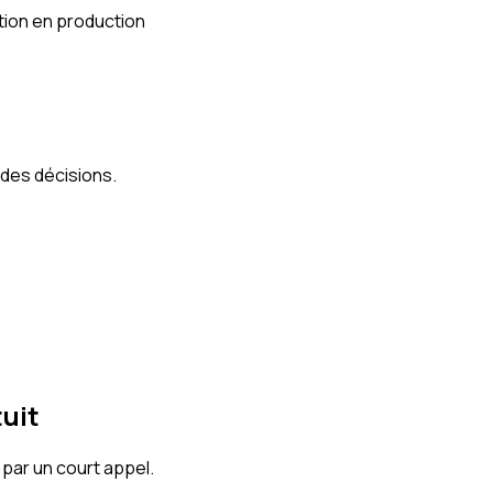
ation en production
 des décisions.
tuit
 par un court appel.