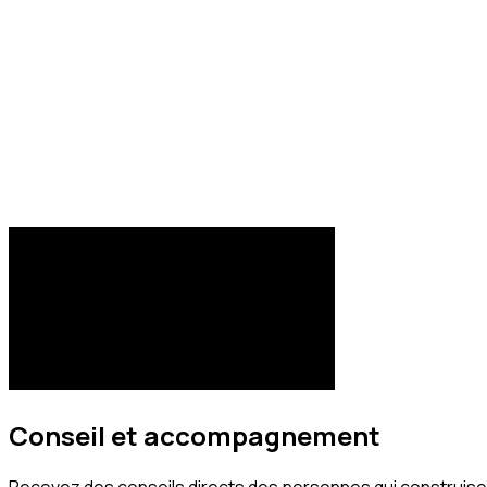
Conseil et accompagnement
Recevez des conseils directs des personnes qui construis