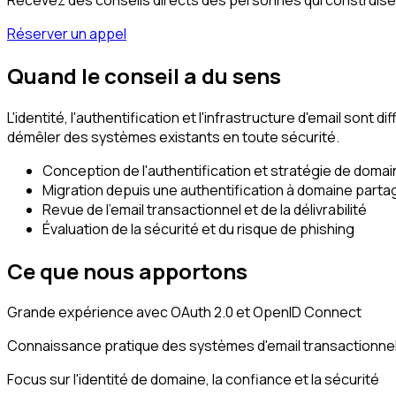
Réserver un appel
Quand le conseil a du sens
L'identité, l'authentification et l'infrastructure d'email son
démêler des systèmes existants en toute sécurité.
Conception de l'authentification et stratégie de doma
Migration depuis une authentification à domaine parta
Revue de l'email transactionnel et de la délivrabilité
Évaluation de la sécurité et du risque de phishing
Ce que nous apportons
Grande expérience avec OAuth 2.0 et OpenID Connect
Connaissance pratique des systèmes d'email transactionne
Focus sur l'identité de domaine, la confiance et la sécurité