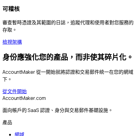
可稽核
審查暫時憑證及其範圍的日誌，追蹤代理和使用者對您服務的
存取。
檢視架構
身份應強化您的產品，而非使其碎片化。
AccountMaker 從一開始就將認證和交易郵件統一在您的網域
下。
從文件開始
AccountMaker.com
面向帳戶的 SaaS 認證、身分與交易郵件基礎設施。
產品
網域