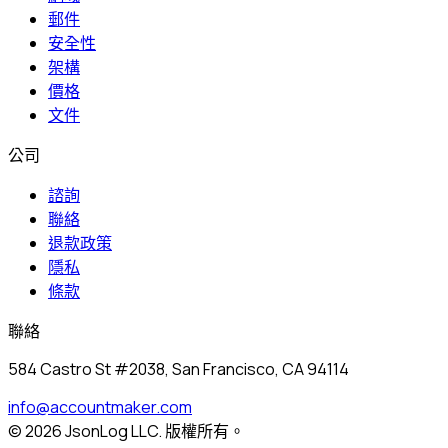
郵件
安全性
架構
價格
文件
公司
諮詢
聯絡
退款政策
隱私
條款
聯絡
584 Castro St #2038, San Francisco, CA 94114
info@accountmaker.com
© 2026 JsonLog LLC. 版權所有。