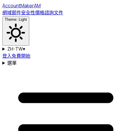
Account
Maker
AM
網域
郵件
安全性
價格
諮詢
文件
Theme: Light
ZH-TW
▾
登入
免費開始
選單