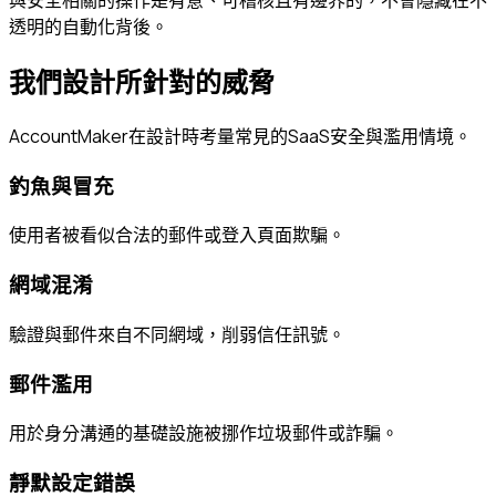
與安全相關的操作是有意、可稽核且有邊界的，不會隱藏在不
透明的自動化背後。
我們設計所針對的威脅
AccountMaker在設計時考量常見的SaaS安全與濫用情境。
釣魚與冒充
使用者被看似合法的郵件或登入頁面欺騙。
網域混淆
驗證與郵件來自不同網域，削弱信任訊號。
郵件濫用
用於身分溝通的基礎設施被挪作垃圾郵件或詐騙。
靜默設定錯誤