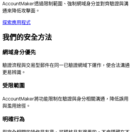
AccountMaker透過限制範圍、強制網域身分並對齊驗證與溝
通來降低攻擊面。
探索應用程式
我們的安全方法
網域身分優先
驗證流程與交易型郵件在同一已驗證網域下運作，使合法溝通
更易辨識。
受限範圍
AccountMaker將功能限制在驗證與身分相關溝通，降低誤用
與濫用途徑。
明確行為