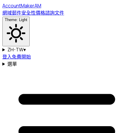
Account
Maker
AM
網域
郵件
安全性
價格
諮詢
文件
Theme: Light
ZH-TW
▾
登入
免費開始
選單